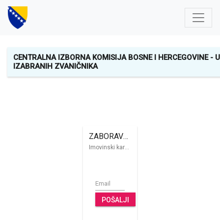
CENTRALNA IZBORNA KOMISIJA BOSNE I HERCEGOVINE - 
IZABRANIH ZVANIČNIKA
ZABORAVLJENA ŠIFRA
Imovinski kartoni
POŠALJI